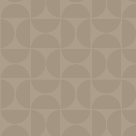
Épilations
On sait toutes que l’épilation peut être une corvée,
mais ici, c’est fait sérieusement, avec attention, sans
jugement, juste pour que vous repartiez avec une
peau nette et respectée.
Voir les épilations