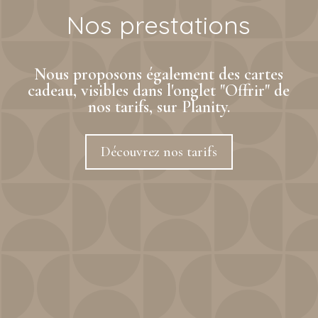
Nos prestations
Nous proposons également des cartes
cadeau, visibles dans l'onglet "Offrir" de
nos tarifs, sur Planity.
Découvrez nos tarifs
Soins corps et visage
Vous sentez parfois que votre peau a besoin qu’on
s’y attarde un peu, qu’on la comprenne vraiment,
pas juste qu’on la touche.